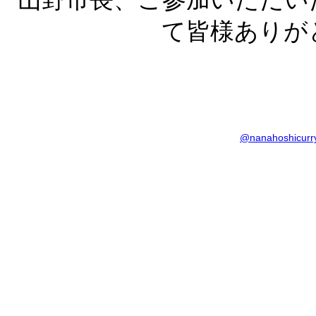
て皆様ありが
@nanahoshic