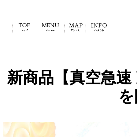
新商品【真空急速
を