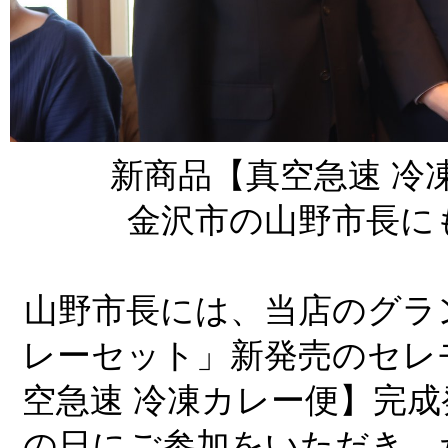
新商品【真空急速 冷
金沢市の山野市長に
山野市長には、当店のグラ
レーセット」新発売のセレ
空急速 冷凍カレー便】完
の日にご参加をいただき、