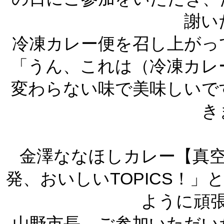
謝い
冷凍カレー便を召し上がっ
「うん、これは（冷凍カレ
変わらない味で美味しいで
き
金澤ななほしカレー【真空
発、おいしいTOPICS！
ように頑
山野市長、ご参加いただい